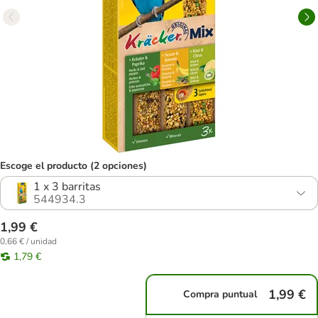
Escoge el producto (2 opciones)
1 x 3 barritas
544934.3
1,99 €
0,66 € / unidad
1,79 €
1,99 €
Compra puntual