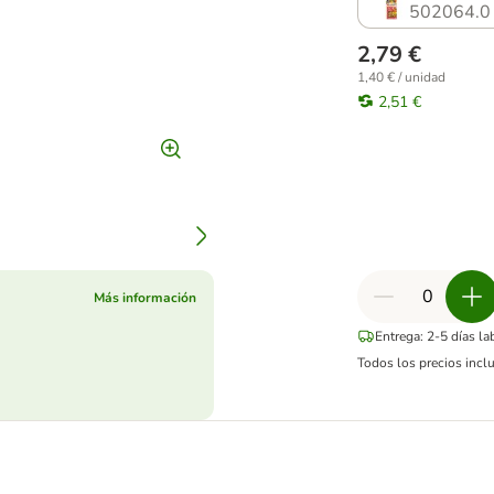
502064.0
2,79 €
1,40 € / unidad
2,51 €
Más información
Entrega: 2-5 días l
Todos los precios incl