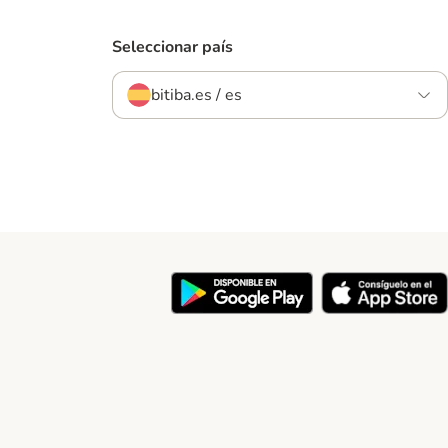
Seleccionar país
bitiba.es / es
y