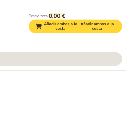
0,00 €
Precio total
Añadir ambos a la
Añadir ambos a la
cesta
cesta