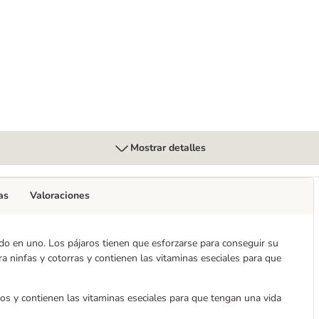
e comida para ninfas
Mostrar detalles
as
Valoraciones
odo en uno. Los pájaros tienen que esforzarse para conseguir su
a ninfas y cotorras y contienen las vitaminas eseciales para que
os y contienen las vitaminas eseciales para que tengan una vida