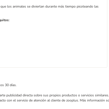
a que los animales se diviertan durante más tiempo picoteando las
uitos:
mos 30 días.
nviarte publicidad directa sobre sus propios productos o servicios similar
acto con el servicio de atención al cliente de zooplus. Más información 