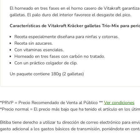
El horneado en tres fases en el horno casero de Vitakraft garantiz
galletas. El palo duro del interior favorece el desgaste del pico.
Características de Vitakraft Kräcker galletas Trio-Mix para periq
Receta especialmente diseñana para ninfas y cotorras.
Receta sin azucares.
Con vitaminas esenciales.
Horneado en tres fases con carbón no tratado.
Con un práctico colgador de clip.
Un paquete contiene 180g (2 galletas)
*PRVP = Precio Recomendado de Venta al Público **
Ver condiciones
*Precio normal = El precio más bajo que ha tenido el artículo en los úti
Bitiba tiene derecho a utilizar tu dirección de correo electrónico para e
gasto adicional a los gastos básicos de transmisión, poniéndote en cont