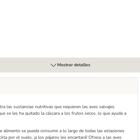
húmeda para gatos - Pack de prueba
Mostrar detalles
a las sustancias nutritivas que requieren las aves salvajes.
 se les ha quitado la cáscara a los frutos secos, lo que ayuda a
e alimento se pueda consumir a lo largo de todas las estaciones
irla por el suelo, ¡a los pájaros les encantará! Ofrece a las aves