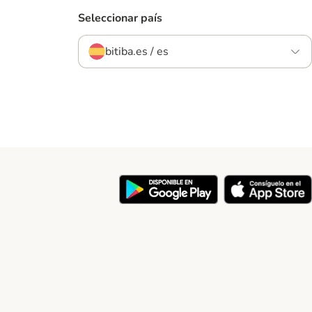
Seleccionar país
bitiba.es / es
y