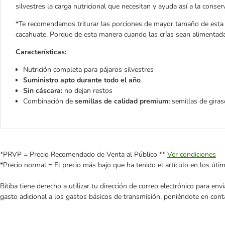
silvestres la carga nutricional que necesitan y ayuda así a la conser
*Te recomendamos triturar las porciones de mayor tamaño de esta 
cacahuate. Porque de esta manera cuando las crías sean alimentadas
Características:
Nutrición completa para pájaros silvestres
Suministro apto durante todo el año
Sin cáscara:
no dejan restos
Combinación de
semillas de calidad premium:
semillas de giras
*PRVP = Precio Recomendado de Venta al Público **
Ver condiciones
*Precio normal = El precio más bajo que ha tenido el artículo en los úti
Bitiba tiene derecho a utilizar tu dirección de correo electrónico para e
gasto adicional a los gastos básicos de transmisión, poniéndote en cont