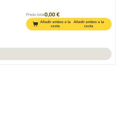
0,00 €
Precio total
Añadir ambos a la
Añadir ambos a la
cesta
cesta