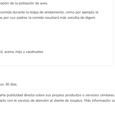
vación de la población de aves.
comida durante la etapa de anidamiento, como por ejemplo el
 por sus padres la comida resultará más sencilla de digerir.
ol, avena, mijo y cacahuetes
mos 30 días.
nviarte publicidad directa sobre sus propios productos o servicios similar
acto con el servicio de atención al cliente de zooplus. Más información 