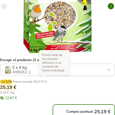
Precio total de
los mismos
Escoge el producto (3 opciones)
artículos si se
compran de
3 x 4 kg
forma individual
498062.1
-11.52%
Precio normal
28,47 €
25,19 €
2,10 € / kg
22,67 €
25,19 €
Compra puntual