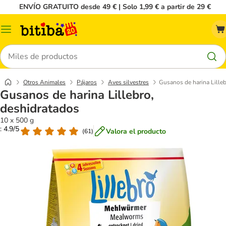
ENVÍO GRATUITO desde 49 € | Solo 1,99 € a partir de 29 €
Menú
Buscar
Otros Animales
Pájaros
Aves silvestres
Gusanos de harina Lilleb
Gusanos de harina Lillebro,
deshidratados
10 x 500 g
: 4.9/5
Valora el producto
(
61
)