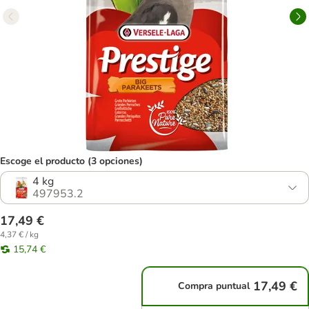
Escoge el producto (3 opciones)
4 kg
497953.2
17,49 €
4,37 € / kg
15,74 €
17,49 €
Compra puntual