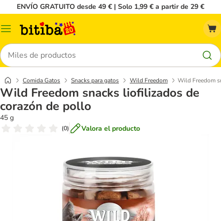
ENVÍO GRATUITO desde 49 € | Solo 1,99 € a partir de 29 €
Menú
Buscar
Comida Gatos
Snacks para gatos
Wild Freedom
Wild Freedom sn
Wild Freedom snacks liofilizados de
corazón de pollo
45 g
Valora el producto
(
0
)