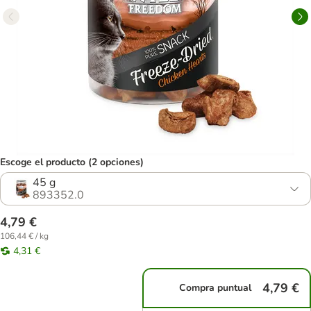
Escoge el producto (2 opciones)
45 g
893352.0
4,79 €
106,44 € / kg
4,31 €
4,79 €
Compra puntual