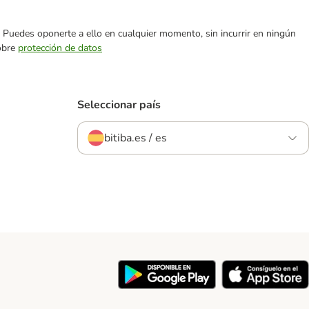
es. Puedes oponerte a ello en cualquier momento, sin incurrir en ningún
sobre
protección de datos
Seleccionar país
bitiba.es / es