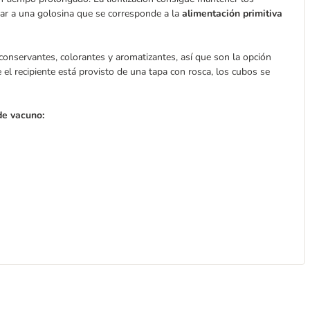
ugar a una golosina que se corresponde a la
alimentación primitiva
onservantes, colorantes y aromatizantes, así que son la opción
 el recipiente está provisto de una tapa con rosca, los cubos se
de vacuno: