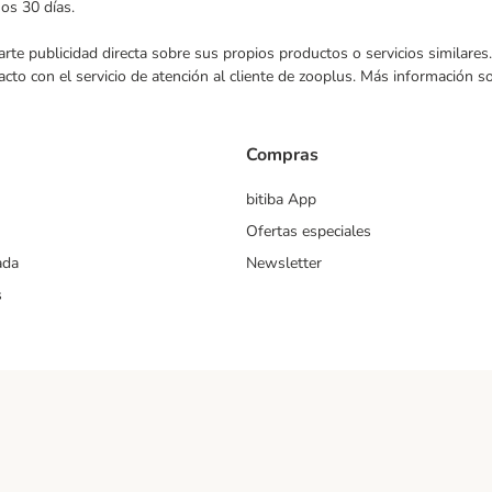
mos 30 días.
nviarte publicidad directa sobre sus propios productos o servicios similar
acto con el servicio de atención al cliente de zooplus. Más información 
Compras
bitiba App
Ofertas especiales
ada
Newsletter
s