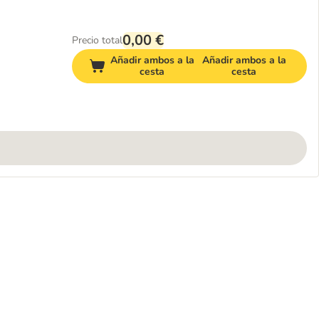
0,00 €
Precio total
Añadir ambos a la
Añadir ambos a la
cesta
cesta