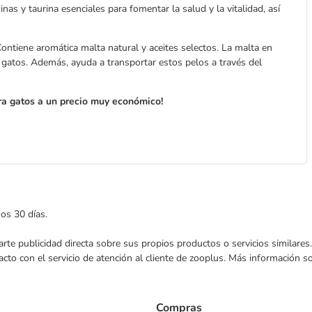
as y taurina esenciales para fomentar la salud y la vitalidad, así
ontiene aromática malta natural y aceites selectos. La malta en
s gatos. Además, ayuda a transportar estos pelos a través del
ra gatos a un precio muy económico!
mos 30 días.
nviarte publicidad directa sobre sus propios productos o servicios similar
acto con el servicio de atención al cliente de zooplus. Más información 
Compras