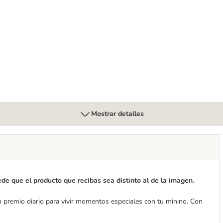
 Ahorro
Mostrar detalles
e que el producto que recibas sea distinto al de la imagen.
n premio diario para vivir momentos especiales con tu minino. Con