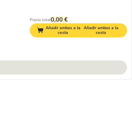
0,00 €
Precio total
Añadir ambos a la
Añadir ambos a la
cesta
cesta