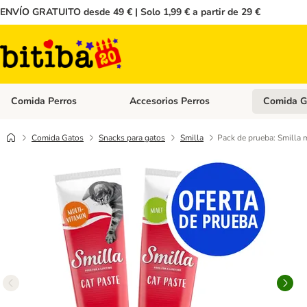
ENVÍO GRATUITO desde 49 € | Solo 1,99 € a partir de 29 €
Comida Perros
Accesorios Perros
Comida G
Menú de categoria abierto: Comida Perros
Menú de cate
Comida Gatos
Snacks para gatos
Smilla
Pack de prueba: Smilla m