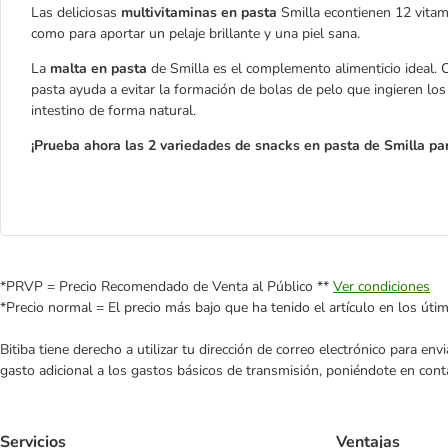
Las deliciosas
multivitaminas en pasta
Smilla econtienen 12 vitamin
como para aportar un pelaje brillante y una piel sana.
La
malta en pasta
de Smilla es el complemento alimenticio ideal. C
pasta ayuda a evitar la formación de bolas de pelo que ingieren lo
intestino de forma natural.
¡Prueba ahora las 2 variedades de snacks en pasta de Smilla pa
*PRVP = Precio Recomendado de Venta al Público **
Ver condiciones
*Precio normal = El precio más bajo que ha tenido el artículo en los úti
Bitiba tiene derecho a utilizar tu dirección de correo electrónico para e
gasto adicional a los gastos básicos de transmisión, poniéndote en cont
Servicios
Ventajas