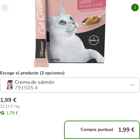
Escoge el producto (3 opciones)
Crema de salmón
791505.4
1,99 €
22,11 € / kg
1,79 €
1,99 €
Compra puntual