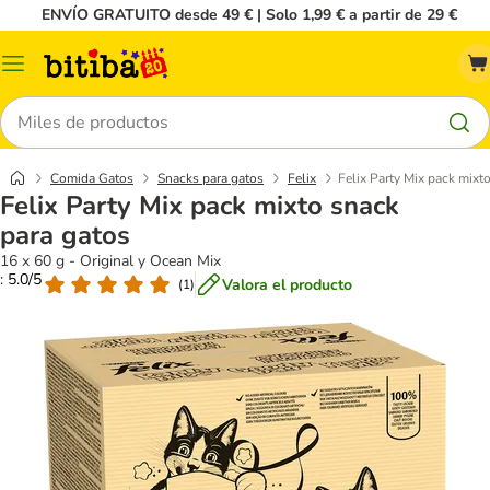
ENVÍO GRATUITO desde 49 € | Solo 1,99 € a partir de 29 €
Menú
Buscar
Comida Gatos
Snacks para gatos
Felix
Felix Party Mix pack mixt
Felix Party Mix pack mixto snack
para gatos
16 x 60 g - Original y Ocean Mix
: 5.0/5
Valora el producto
(
1
)