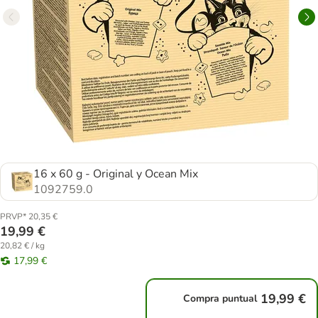
16 x 60 g - Original y Ocean Mix
1092759.0
PRVP* 20,35 €
19,99 €
20,82 € / kg
17,99 €
19,99 €
Compra puntual