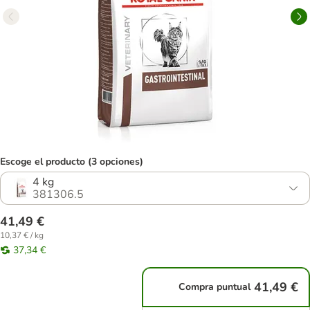
Escoge el producto (3 opciones)
4 kg
381306.5
41,49 €
10,37 € / kg
37,34 €
41,49 €
Compra puntual