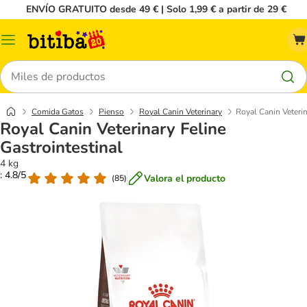
ENVÍO GRATUITO desde 49 € | Solo 1,99 € a partir de 29 €
Menú
Buscar
Comida Gatos
Pienso
Royal Canin Veterinary
Royal Canin Veterin
Royal Canin Veterinary Feline
Gastrointestinal
4 kg
: 4.8/5
Valora el producto
(
85
)