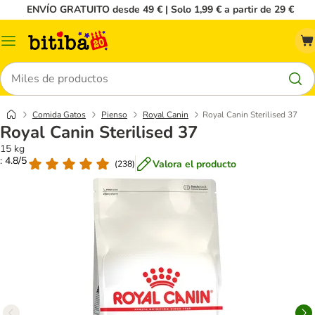
ENVÍO GRATUITO desde 49 € | Solo 1,99 € a partir de 29 €
Menú
Buscar
Comida Gatos
Pienso
Royal Canin
Royal Canin Sterilised 37
Royal Canin Sterilised 37
15 kg
: 4.8/5
Valora el producto
(
238
)