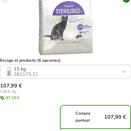
Escoge el producto (6 opciones)
15 kg
381175.21
107,99 €
7,20 € / kg
97,19 €
Compra
107,99 €
puntual