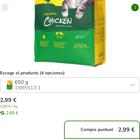
Escoge el producto (4 opciones)
650 g
1985513.1
2,99 €
4,60 € / kg
2,69 €
2,99 €
Compra puntual