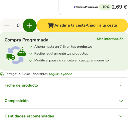
2,69 €
-10%
Añadir a la cesta
Añadir a la cesta
Más información
Compra Programada
Ahorra hasta un 7 % en tus productos
Recibe regularmente tus productos
Modifica, pausa o cancela en cualquier momento
Entrega: 2-5 días laborables
seguir leyendo
Ficha de producto
Composición
Cantidades recomendadas