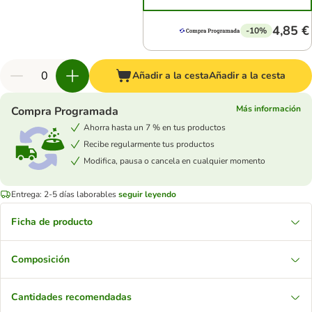
4,85 €
-10%
Añadir a la cesta
Añadir a la cesta
Más información
Compra Programada
Ahorra hasta un 7 % en tus productos
Recibe regularmente tus productos
Modifica, pausa o cancela en cualquier momento
Entrega: 2-5 días laborables
seguir leyendo
Ficha de producto
Composición
Cantidades recomendadas