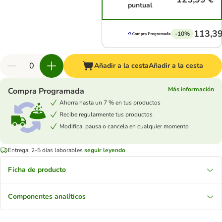
puntual
113,39
-10%
Añadir a la cesta
Añadir a la cesta
Más información
Compra Programada
Ahorra hasta un 7 % en tus productos
Recibe regularmente tus productos
Modifica, pausa o cancela en cualquier momento
Entrega: 2-5 días laborables
seguir leyendo
Ficha de producto
Componentes analíticos