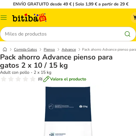
ENVÍO GRATUITO desde 49 € | Solo 1,99 € a partir de 29 €
Menú
Buscar
Comida Gatos
Pienso
Advance
Pack ahorro Advance pienso para 
Pack ahorro Advance pienso para
gatos 2 x 10 / 15 kg
Adult con pollo - 2 x 15 kg
Valora el producto
(
0
)