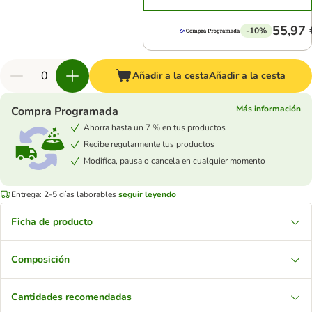
55,97 
-10%
Añadir a la cesta
Añadir a la cesta
Más información
Compra Programada
Ahorra hasta un 7 % en tus productos
Recibe regularmente tus productos
Modifica, pausa o cancela en cualquier momento
Entrega: 2-5 días laborables
seguir leyendo
Ficha de producto
Composición
Cantidades recomendadas