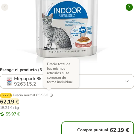
Precio total de
los mismos
Escoge el producto (3 opciones)
artículos si se
compran de
Megapack % - 48 x 85 g
forma individual
926315.2
-5.72%
Precio normal
65,96 €
62,19 €
15,24 € / kg
55,97 €
62,19 €
Compra puntual