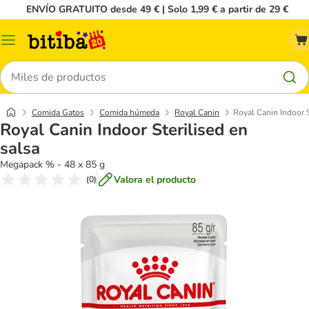
ENVÍO GRATUITO desde 49 € | Solo 1,99 € a partir de 29 €
Menú
Buscar
Comida Gatos
Comida húmeda
Royal Canin
Royal Canin Indoor S
Royal Canin Indoor Sterilised en
salsa
Megapack % - 48 x 85 g
Valora el producto
(
0
)