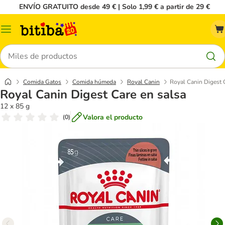
ENVÍO GRATUITO desde 49 € | Solo 1,99 € a partir de 29 €
Menú
Buscar
Comida Gatos
Comida húmeda
Royal Canin
Royal Canin Digest 
Royal Canin Digest Care en salsa
12 x 85 g
Valora el producto
(
0
)