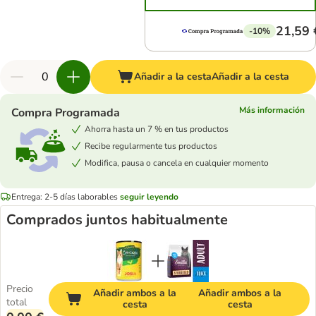
21,59 
-10%
Añadir a la cesta
Añadir a la cesta
Más información
Compra Programada
Ahorra hasta un 7 % en tus productos
Recibe regularmente tus productos
Modifica, pausa o cancela en cualquier momento
Entrega: 2-5 días laborables
seguir leyendo
Comprados juntos habitualmente
Precio
Añadir ambos a la
Añadir ambos a la
total
cesta
cesta