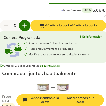
5,66 €
-10%
Añadir a la cesta
Añadir a la cesta
Más información
Compra Programada
Ahorra hasta un 7 % en tus productos
Recibe regularmente tus productos
Modifica, pausa o cancela en cualquier momento
Entrega: 2-5 días laborables
seguir leyendo
Comprados juntos habitualmente
Precio
Añadir ambos a la
Añadir ambos a la
total
cesta
cesta