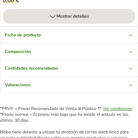
0,00 €
Mostrar detalles
Ficha de producto
Composición
Cantidades recomendadas
Valoraciones
*PRVP = Precio Recomendado de Venta al Público **
Ver condiciones
*Precio normal = El precio más bajo que ha tenido el artículo en los
útimos 30 días.
Bitiba tiene derecho a utilizar tu dirección de correo electrónico para
enviarte publicidad directa sobre sus propios productos o servicios