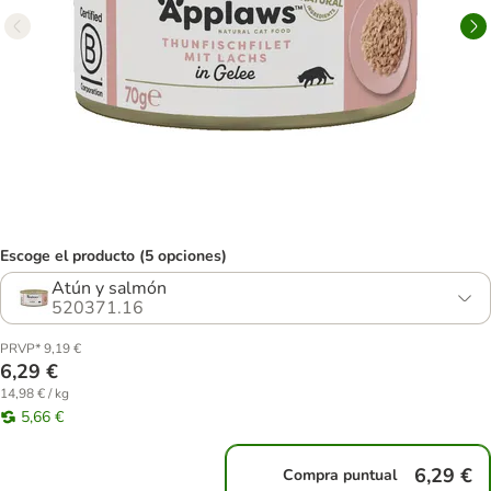
Escoge el producto (5 opciones)
Atún y salmón
520371.16
PRVP* 9,19 €
6,29 €
14,98 € / kg
5,66 €
6,29 €
Compra puntual