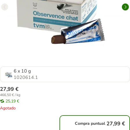
6 x 10 g
1020614.1
27,99 €
466,50 € / kg
25,19 €
Agotado
27,99 €
Compra puntual