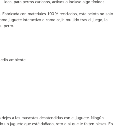
 — ideal para perros curiosos, activos o incluso algo tímidos.
 Fabricada con materiales 100 % reciclados, esta pelota no solo
omo juguete interactivo o como cojín mullido tras el juego, la
u perro.
medio ambiente
 dejes a las mascotas desatendidas con el juguete. Ningún
do un juguete que esté dañado, roto o al que le falten piezas. En