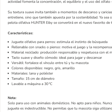
actividad fomenta la concentración, el equilibrio y el uso del olfato
Su textura suave invita también a momentos de descanso y caricias.
entretiene, sino que también apuesta por la sostenibilidad. Ya sea c
pelota olfativa HUNTER Eiby se convertirá en el nuevo favorito de t
Características:
Juguete olfativo para perros: estimula el instinto de búsqueda
Rellenable con snacks o pienso: motiva el juego y la recompensa
Material reciclado: producción responsable y respetuosa con el 
Tacto suave y diseño cómodo: ideal para jugar y descansar
Versátil: fortalece el vínculo entre tú y tu mascota
Colores disponibles: negro, gris, amarillo
Materiales: lana y poliéster
Tamaño: 15 cm de diámetro
Lavable a máquina a 30 °C
Nota:
Solo para uso con animales domésticos. No apto para niños. Nunca
juguete es indestructible. No permitas que tu mascota siga utilizan