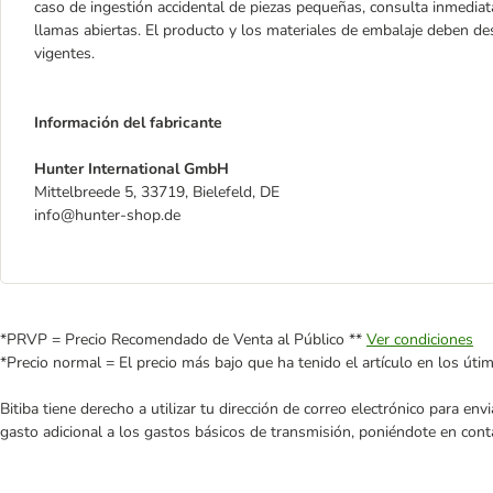
caso de ingestión accidental de piezas pequeñas, consulta inmediat
llamas abiertas. El producto y los materiales de embalaje deben d
vigentes.
Información del fabricante
Hunter International GmbH
Mittelbreede 5, 33719, Bielefeld, DE
info@hunter-shop.de
*PRVP = Precio Recomendado de Venta al Público **
Ver condiciones
*Precio normal = El precio más bajo que ha tenido el artículo en los úti
Bitiba tiene derecho a utilizar tu dirección de correo electrónico para e
gasto adicional a los gastos básicos de transmisión, poniéndote en cont