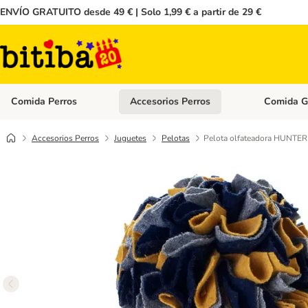
ENVÍO GRATUITO desde 49 € | Solo 1,99 € a partir de 29 €
Comida Perros
Accesorios Perros
Comida G
Menú de categoria abierto: Comida Perros
Menú de cate
Accesorios Perros
Juguetes
Pelotas
Pelota olfateadora HUNTER 