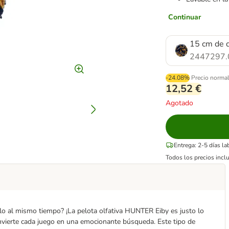
Continuar
15 cm de 
2447297.
-24.08%
Precio norma
12,52 €
Agotado
Entrega: 2-5 días l
Todos los precios incl
lo al mismo tiempo? ¡La pelota olfativa HUNTER Eiby es justo lo
onvierte cada juego en una emocionante búsqueda. Este tipo de