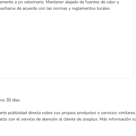
amente a un veterinario. Mantener alejado de fuentes de calor y
esecharse de acuerdo con las normas y reglamentos locales
mos 30 días.
nviarte publicidad directa sobre sus propios productos o servicios similar
acto con el servicio de atención al cliente de zooplus. Más información 