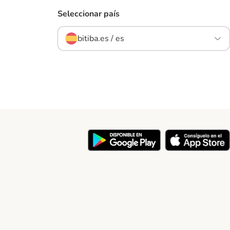
Seleccionar país
bitiba.es / es
y