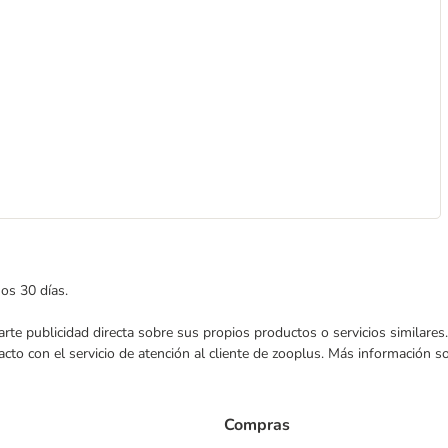
mos 30 días.
nviarte publicidad directa sobre sus propios productos o servicios similar
acto con el servicio de atención al cliente de zooplus. Más información 
Compras