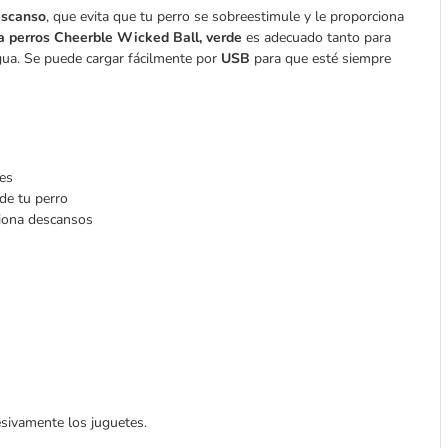
escanso
, que evita que tu perro se sobreestimule y le proporciona
ra perros Cheerble Wicked Ball, verde
es adecuado tanto para
agua. Se puede cargar fácilmente por
USB
para que esté siempre
les
de tu perro
ciona descansos
sivamente los juguetes.