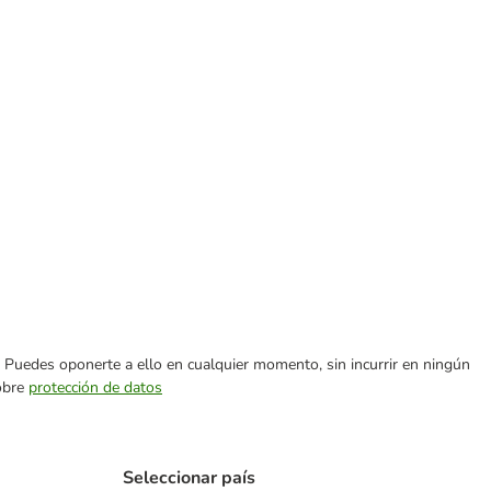
es. Puedes oponerte a ello en cualquier momento, sin incurrir en ningún
sobre
protección de datos
Seleccionar país