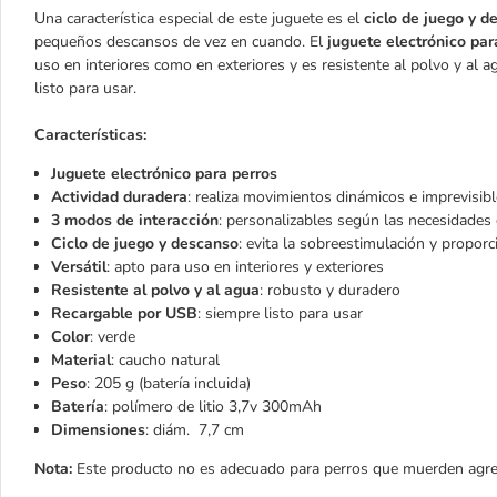
Una característica especial de este juguete es el
ciclo de juego y d
pequeños descansos de vez en cuando. El
juguete electrónico pa
uso en interiores como en exteriores y es resistente al polvo y al 
listo para usar.
Características:
Juguete electrónico para perros
Actividad duradera
: realiza movimientos dinámicos e imprevisib
3 modos de interacción
: personalizables según las necesidades 
Ciclo de juego y descanso
: evita la sobreestimulación y propor
Versátil
: apto para uso en interiores y exteriores
Resistente al polvo y al agua
: robusto y duradero
Recargable por USB
: siempre listo para usar
Color
: verde
Material
: caucho natural
Peso
: 205 g (batería incluida)
Batería
: polímero de litio 3,7v 300mAh
Dimensiones
: diám. 7,7 cm
Nota:
Este producto no es adecuado para perros que muerden agre