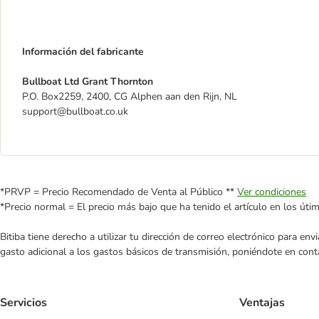
Información del fabricante
Bullboat Ltd Grant Thornton
P.O. Box2259, 2400, CG Alphen aan den Rijn, NL
support@bullboat.co.uk
*PRVP = Precio Recomendado de Venta al Público **
Ver condiciones
*Precio normal = El precio más bajo que ha tenido el artículo en los úti
Bitiba tiene derecho a utilizar tu dirección de correo electrónico para e
gasto adicional a los gastos básicos de transmisión, poniéndote en cont
Servicios
Ventajas