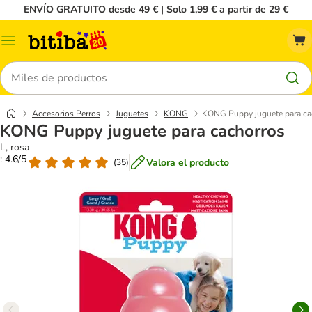
ENVÍO GRATUITO desde 49 € | Solo 1,99 € a partir de 29 €
Menú
Buscar
Accesorios Perros
Juguetes
KONG
KONG Puppy juguete para ca
KONG Puppy juguete para cachorros
L, rosa
: 4.6/5
Valora el producto
(
35
)