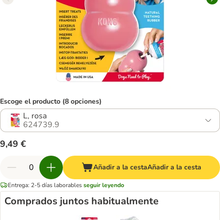
Escoge el producto (8 opciones)
L, rosa
624739.9
9,49 €
Añadir a la cesta
Añadir a la cesta
Entrega: 2-5 días laborables
seguir leyendo
Comprados juntos habitualmente