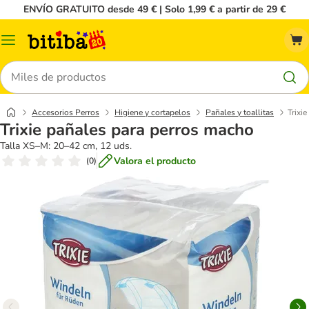
ENVÍO GRATUITO desde 49 € | Solo 1,99 € a partir de 29 €
Menú
Buscar
Accesorios Perros
Higiene y cortapelos
Pañales y toallitas
Trixi
Trixie pañales para perros macho
Talla XS–M: 20–42 cm, 12 uds.
Valora el producto
(
0
)