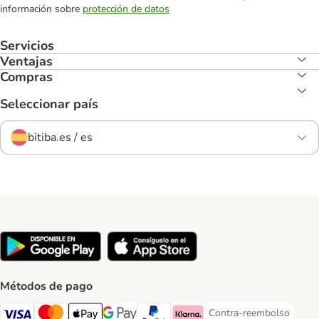
información sobre
protección de datos
Servicios
Ventajas
Compras
Seleccionar país
bitiba.es / es
Métodos de pago
Contra-reembolso
Contra-reembolso Paym