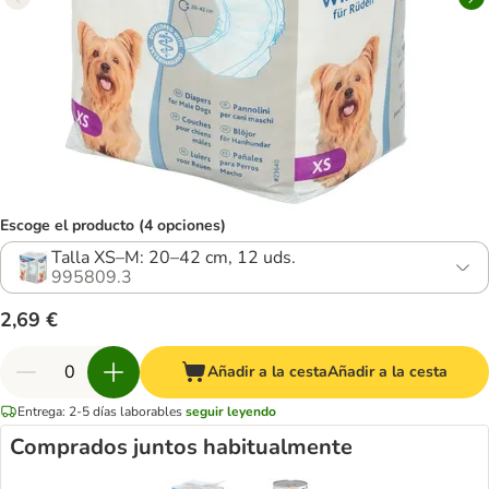
Escoge el producto (4 opciones)
Talla XS–M: 20–42 cm, 12 uds.
995809.3
2,69 €
Añadir a la cesta
Añadir a la cesta
Entrega: 2-5 días laborables
seguir leyendo
Comprados juntos habitualmente