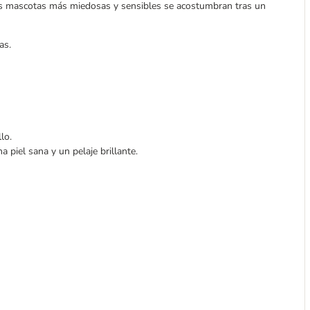
as mascotas más miedosas y sensibles se acostumbran tras un
as.
lo.
a piel sana y un pelaje brillante.