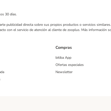
mos 30 días.
nviarte publicidad directa sobre sus propios productos o servicios similar
acto con el servicio de atención al cliente de zooplus. Más información 
Compras
bitiba App
Ofertas especiales
ada
Newsletter
s