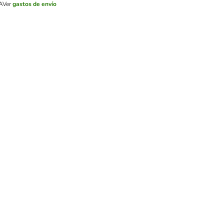
A
Ver
gastos de envío