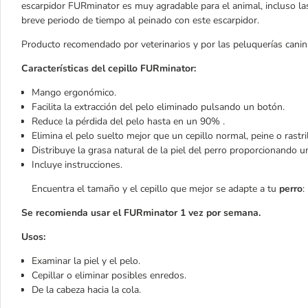
escarpidor FURminator es muy agradable para el animal, incluso l
breve periodo de tiempo al peinado con este escarpidor.
Producto recomendado por veterinarios y por las peluquerías canin
Características del cepillo FURminator:
Mango ergonómico.
Facilita la extracción del pelo eliminado pulsando un botón.
Reduce la pérdida del pelo hasta en un 90% .
Elimina el pelo suelto mejor que un cepillo normal, peine o rastril
Distribuye la grasa natural de la piel del perro proporcionando un
Incluye instrucciones.
Encuentra el tamaño y el cepillo que mejor se adapte a tu
perro
:
Se recomienda usar el FURminator 1 vez por semana.
Usos:
Examinar la piel y el pelo.
Cepillar o eliminar posibles enredos.
De la cabeza hacia la cola.