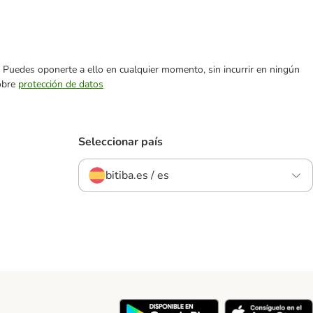
es. Puedes oponerte a ello en cualquier momento, sin incurrir en ningún
sobre
protección de datos
Seleccionar país
bitiba.es / es