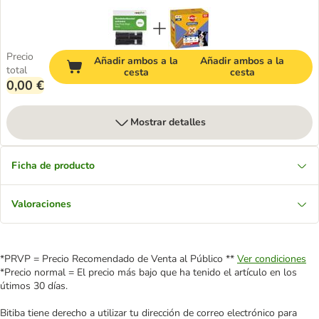
Precio
Añadir ambos a la
Añadir ambos a la
total
cesta
cesta
0,00 €
Mostrar detalles
Ficha de producto
Valoraciones
*PRVP = Precio Recomendado de Venta al Público **
Ver condiciones
*Precio normal = El precio más bajo que ha tenido el artículo en los
útimos 30 días.
Bitiba tiene derecho a utilizar tu dirección de correo electrónico para