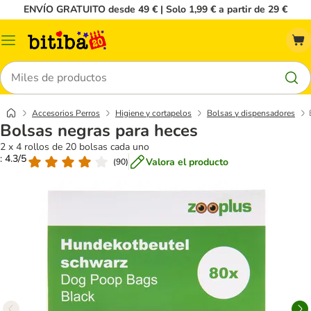
ENVÍO GRATUITO desde 49 € | Solo 1,99 € a partir de 29 €
Menú
Buscar
Accesorios Perros
Higiene y cortapelos
Bolsas y dispensadores
Bolsas negras para heces
2 x 4 rollos de 20 bolsas cada uno
: 4.3/5
Valora el producto
(
90
)