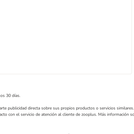
mos 30 días.
nviarte publicidad directa sobre sus propios productos o servicios similar
acto con el servicio de atención al cliente de zooplus. Más información 