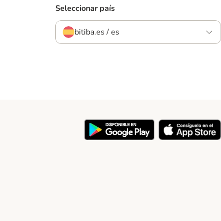
Seleccionar país
bitiba.es / es
y