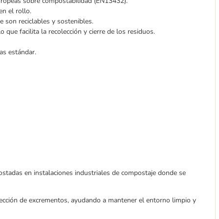
europeas sobre compostabilidad (EN13432).
en el rollo.
e son reciclables y sostenibles.
que facilita la recolección y cierre de los residuos.
as estándar.
postadas en instalaciones industriales de compostaje donde se
olección de excrementos, ayudando a mantener el entorno limpio y