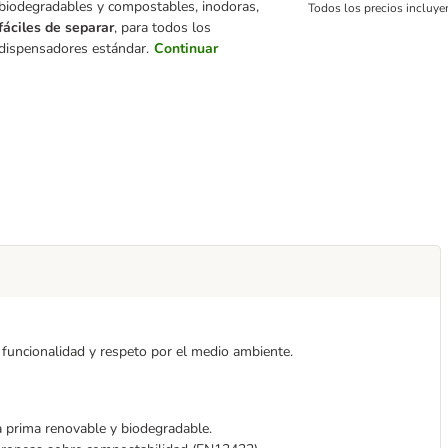
biodegradables y compostables, inodoras,
Todos los precios incluye
fáciles de separar
, para todos los
dispensadores estándar.
Continuar
uncionalidad y respeto por el medio ambiente.
a prima renovable y biodegradable.