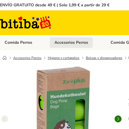
ENVÍO GRATUITO desde 49 € | Solo 1,99 € a partir de 29 €
Comida Perros
Accesorios Perros
Comida G
Menú de categoria abierto: Comida Perros
Menú de cate
Accesorios Perros
Higiene y cortapelos
Bolsas y dispensadores