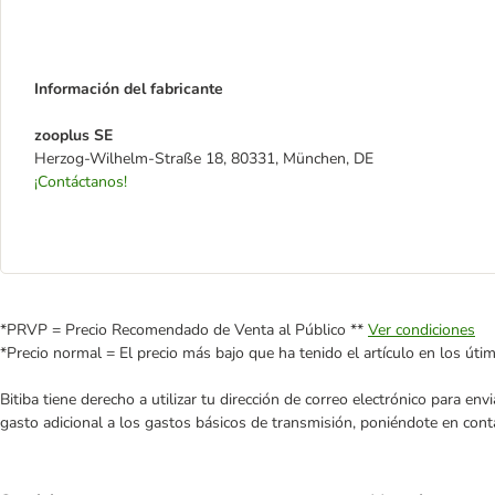
Información del fabricante
zooplus SE
Herzog-Wilhelm-Straße 18, 80331, München, DE
¡Contáctanos!
*PRVP = Precio Recomendado de Venta al Público **
Ver condiciones
*Precio normal = El precio más bajo que ha tenido el artículo en los úti
Bitiba tiene derecho a utilizar tu dirección de correo electrónico para e
gasto adicional a los gastos básicos de transmisión, poniéndote en cont