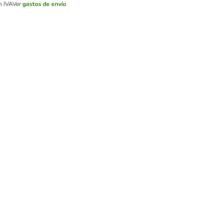
n IVA
Ver
gastos de envío