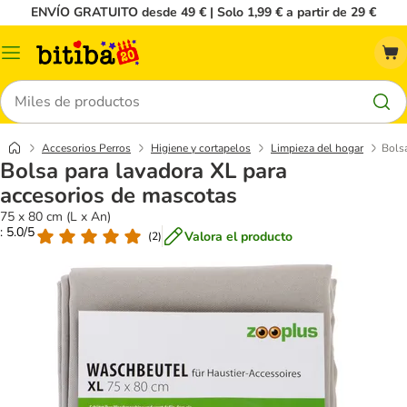
ENVÍO GRATUITO desde 49 € | Solo 1,99 € a partir de 29 €
Menú
Buscar
Accesorios Perros
Higiene y cortapelos
Limpieza del hogar
Bolsa
Bolsa para lavadora XL para
accesorios de mascotas
75 x 80 cm (L x An)
: 5.0/5
Valora el producto
(
2
)