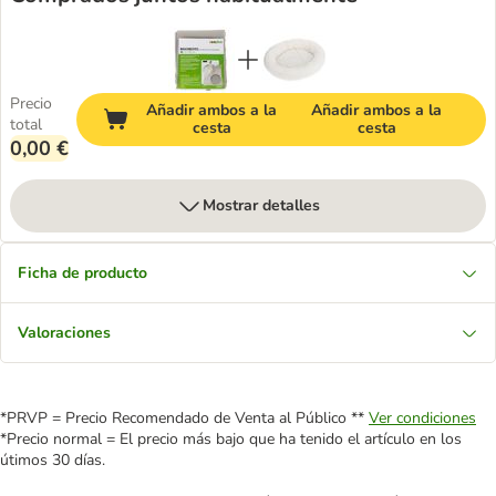
Precio
Añadir ambos a la
Añadir ambos a la
total
cesta
cesta
0,00 €
Mostrar detalles
Ficha de producto
Valoraciones
*PRVP = Precio Recomendado de Venta al Público **
Ver condiciones
*Precio normal = El precio más bajo que ha tenido el artículo en los
útimos 30 días.