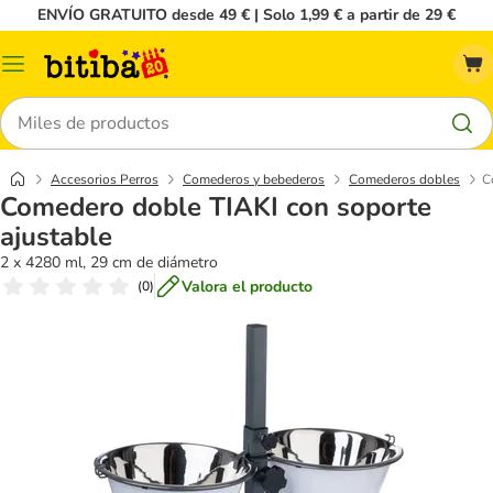
ENVÍO GRATUITO desde 49 € | Solo 1,99 € a partir de 29 €
Menú
Buscar
Accesorios Perros
Comederos y bebederos
Comederos dobles
C
Comedero doble TIAKI con soporte
ajustable
2 x 4280 ml, 29 cm de diámetro
Valora el producto
(
0
)