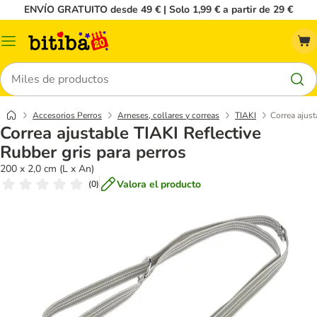
ENVÍO GRATUITO desde 49 € | Solo 1,99 € a partir de 29 €
Menú
Buscar
Accesorios Perros
Arneses, collares y correas
TIAKI
Correa ajust
Correa ajustable TIAKI Reflective
Rubber gris para perros
200 x 2,0 cm (L x An)
Valora el producto
(
0
)