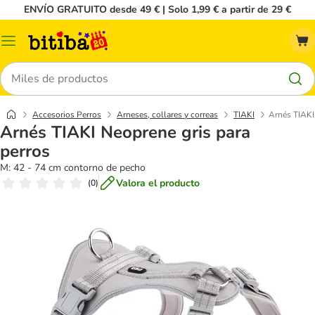
ENVÍO GRATUITO desde 49 € | Solo 1,99 € a partir de 29 €
Menú
Buscar
Accesorios Perros
Arneses, collares y correas
TIAKI
Arnés TIAKI
Arnés TIAKI Neoprene gris para
perros
M: 42 - 74 cm contorno de pecho
Valora el producto
(
0
)