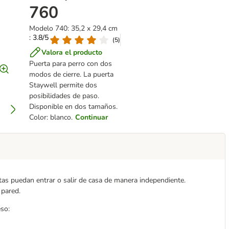
760
Modelo 740: 35,2 x 29,4 cm
: 3.8/5
(
5
)
Valora el producto
Puerta para perro con dos
modos de cierre. La puerta
Staywell permite dos
posibilidades de paso.
Disponible en dos tamaños.
Color: blanco.
Continuar
as puedan entrar o salir de casa de manera independiente.
 pared.
eso: