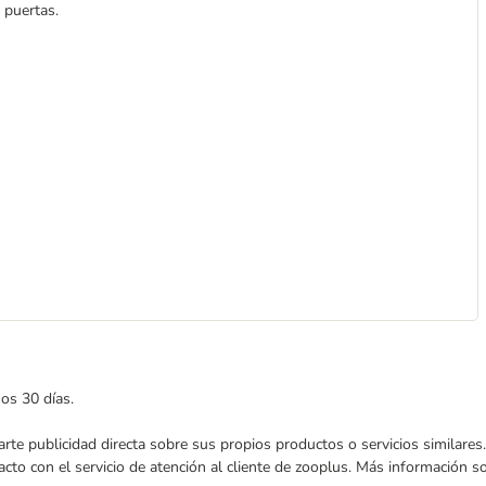
 puertas.
mos 30 días.
nviarte publicidad directa sobre sus propios productos o servicios similar
acto con el servicio de atención al cliente de zooplus. Más información 