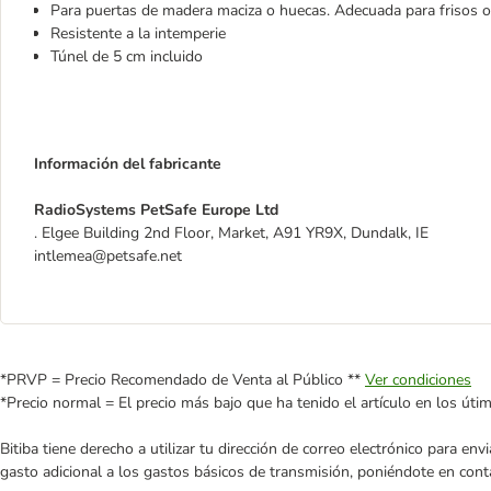
Para puertas de madera maciza o huecas. Adecuada para frisos o
Resistente a la intemperie
Túnel de 5 cm incluido
Información del fabricante
RadioSystems PetSafe Europe Ltd
. Elgee Building 2nd Floor, Market, A91 YR9X, Dundalk, IE
intlemea@petsafe.net
*PRVP = Precio Recomendado de Venta al Público **
Ver condiciones
*Precio normal = El precio más bajo que ha tenido el artículo en los úti
Bitiba tiene derecho a utilizar tu dirección de correo electrónico para e
gasto adicional a los gastos básicos de transmisión, poniéndote en cont