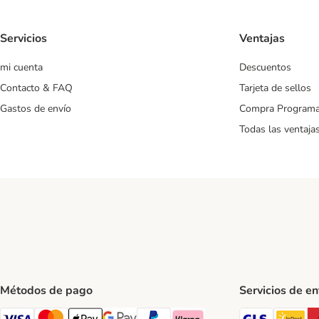
Servicios
Ventajas
mi cuenta
Descuentos
Contacto & FAQ
Tarjeta de sellos
Gastos de envío
Compra Program
Todas las ventaja
Métodos de pago
Servicios de e
GLS Ship
In