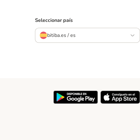
Seleccionar país
bitiba.es / es
y