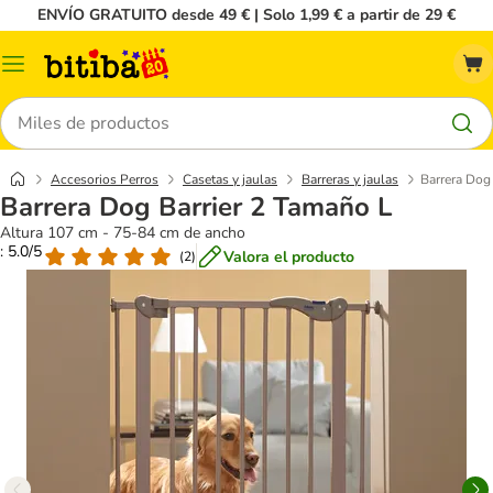
ENVÍO GRATUITO desde 49 € | Solo 1,99 € a partir de 29 €
Menú
Buscar
Accesorios Perros
Casetas y jaulas
Barreras y jaulas
Barrera Dog
Barrera Dog Barrier 2 Tamaño L
Altura 107 cm - 75-84 cm de ancho
: 5.0/5
Valora el producto
(
2
)