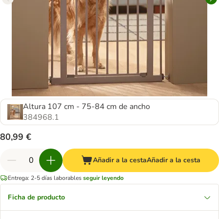
Altura 107 cm - 75-84 cm de ancho
384968.1
80,99 €
Añadir a la cesta
Añadir a la cesta
Entrega: 2-5 días laborables
seguir leyendo
Ficha de producto