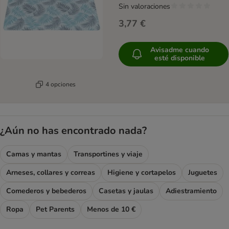
Sin valoraciones
3,77 €
Avisadme cuando
esté disponible
4 opciones
¿Aún no has encontrado nada?
Camas y mantas
Transportines y viaje
Arneses, collares y correas
Higiene y cortapelos
Juguetes
Comederos y bebederos
Casetas y jaulas
Adiestramiento
Ropa
Pet Parents
Menos de 10 €