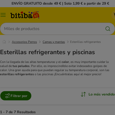
ENVÍO GRATUITO desde 49 € | Solo 1,99 € a partir de 29 €
Menú
Buscar
Accesorios Perros
Camas y mantas
Esterillas refrigerantes
Esterillas refrigerantes y piscinas
Con la llegada de las altas temperaturas y el
calor
, es muy importante cuidar la
salud de
tus peludos
. Por ello, es imprescindible evitar indeseados golpes de
calor. Una gran ayuda para que puedan regular su temperatura corporal, son las
esterillas refrigerantes
o las piscinas ¡Encuéntralas aquí al mejor precio!
Lo más vendido
Filtrar por
1 - 7 de 7 Resultados