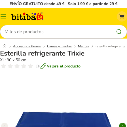
ENVÍO GRATUITO desde 49 € | Solo 1,99 € a partir de 29 €
Menú
Buscar
Accesorios Perros
Camas y mantas
Mantas
Esterilla refrigerante 
Esterilla refrigerante Trixie
XL: 90 x 50 cm
Valora el producto
(
0
)