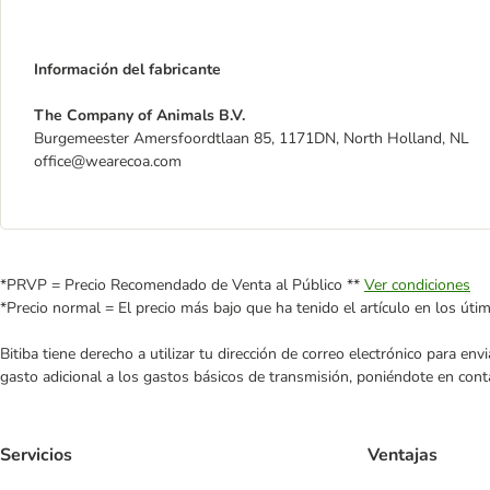
Información del fabricante
The Company of Animals B.V.
Burgemeester Amersfoordtlaan 85, 1171DN, North Holland, NL
office@wearecoa.com
*PRVP = Precio Recomendado de Venta al Público **
Ver condiciones
*Precio normal = El precio más bajo que ha tenido el artículo en los úti
Bitiba tiene derecho a utilizar tu dirección de correo electrónico para e
gasto adicional a los gastos básicos de transmisión, poniéndote en cont
Servicios
Ventajas