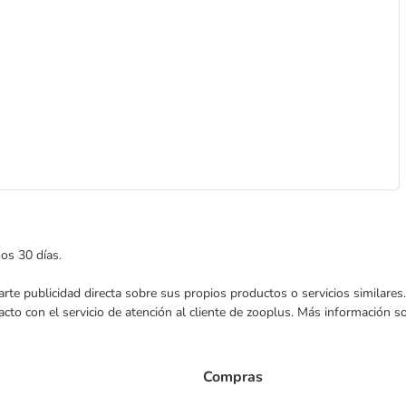
mos 30 días.
nviarte publicidad directa sobre sus propios productos o servicios similar
acto con el servicio de atención al cliente de zooplus. Más información 
Compras