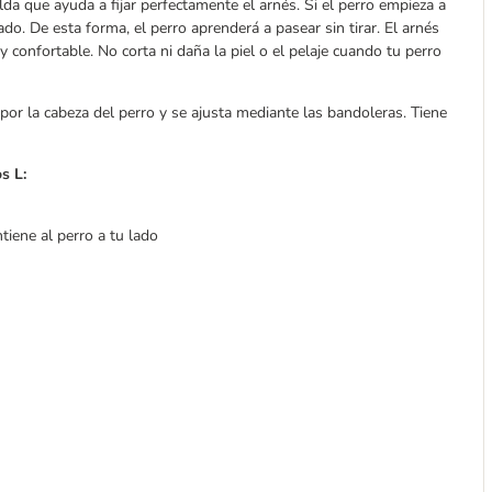
da que ayuda a fijar perfectamente el arnés. Si el perro empieza a
lado. De esta forma, el perro aprenderá a pasear sin tirar. El arnés
 confortable. No corta ni daña la piel o el pelaje cuando tu perro
 por la cabeza del perro y se ajusta mediante las bandoleras. Tiene
s L:
tiene al perro a tu lado