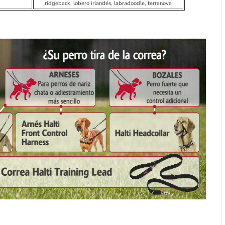
ridgeback, lobero irlandés, labradoodle, terranova