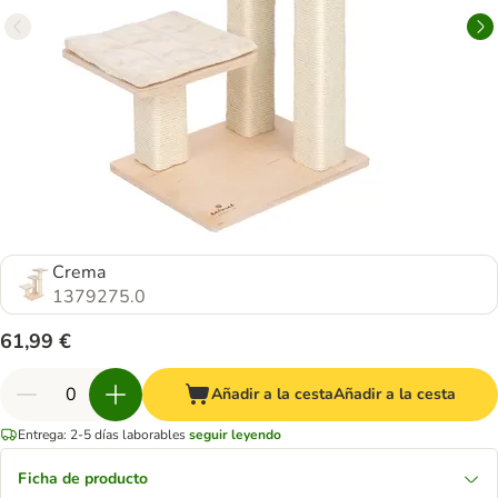
Crema
1379275.0
61,99 €
Añadir a la cesta
Añadir a la cesta
Entrega: 2-5 días laborables
seguir leyendo
Ficha de producto