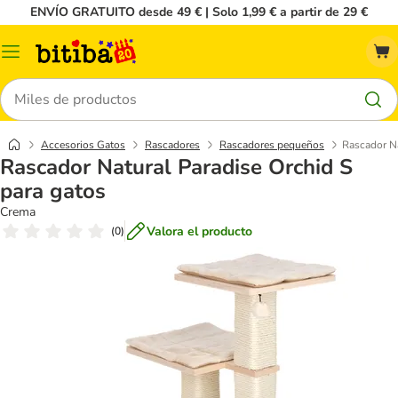
ENVÍO GRATUITO desde 49 € | Solo 1,99 € a partir de 29 €
Menú
Buscar
Accesorios Gatos
Rascadores
Rascadores pequeños
Rascador Na
Rascador Natural Paradise Orchid S
para gatos
Crema
Valora el producto
(
0
)