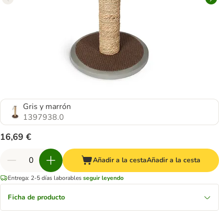
Gris y marrón
1397938.0
16,69 €
Añadir a la cesta
Añadir a la cesta
Entrega: 2-5 días laborables
seguir leyendo
Ficha de producto