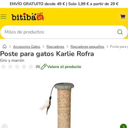
ENVÍO GRATUITO desde 49 € | Solo 1,99 € a partir de 29 €
Menú
Buscar
Accesorios Gatos
Rascadores
Rascadores pequeños
Poste para 
Poste para gatos Karlie Rofra
Gris y marrón
Valora el producto
(
0
)