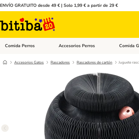
ENVÍO GRATUITO desde 49 € | Solo 1,99 € a partir de 29 €
Comida Perros
Accesorios Perros
Comida G
Menú de categoria abierto: Comida Perros
Menú de cate
Accesorios Gatos
Rascadores
Rascadores de cartón
Juguete ras