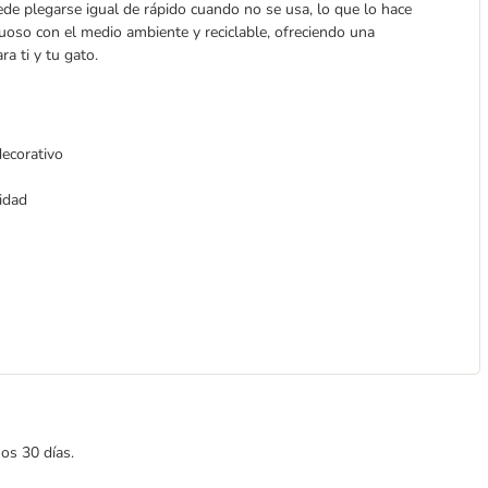
e plegarse igual de rápido cuando no se usa, lo que lo hace
uoso con el medio ambiente y reciclable, ofreciendo una
a ti y tu gato.
decorativo
cidad
mos 30 días.