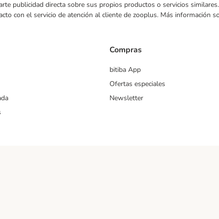
nviarte publicidad directa sobre sus propios productos o servicios similar
acto con el servicio de atención al cliente de zooplus. Más información 
Compras
bitiba App
Ofertas especiales
ada
Newsletter
s