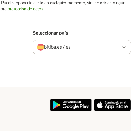
es. Puedes oponerte a ello en cualquier momento, sin incurrir en ningún
sobre
protección de datos
Seleccionar país
bitiba.es / es