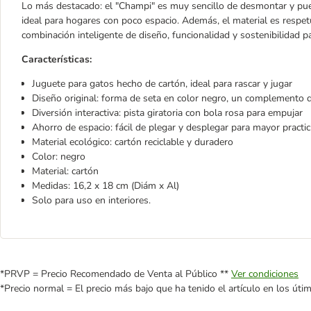
Lo más destacado: el "Champi" es muy sencillo de desmontar y pued
ideal para hogares con poco espacio. Además, el material es respet
combinación inteligente de diseño, funcionalidad y sostenibilidad par
Características:
Juguete para gatos hecho de cartón, ideal para rascar y jugar
Diseño original: forma de seta en color negro, un complemento 
Diversión interactiva: pista giratoria con bola rosa para empujar
Ahorro de espacio: fácil de plegar y desplegar para mayor practi
Material ecológico: cartón reciclable y duradero
Color: negro
Material: cartón
Medidas: 16,2 x 18 cm (Diám x Al)
Solo para uso en interiores.
*PRVP = Precio Recomendado de Venta al Público **
Ver condiciones
*Precio normal = El precio más bajo que ha tenido el artículo en los úti