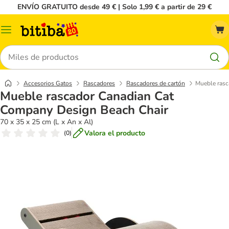
ENVÍO GRATUITO desde 49 € | Solo 1,99 € a partir de 29 €
Menú
Buscar
Accesorios Gatos
Rascadores
Rascadores de cartón
Mueble rasc
Mueble rascador Canadian Cat
Company Design Beach Chair
70 x 35 x 25 cm (L x An x Al)
Valora el producto
(
0
)