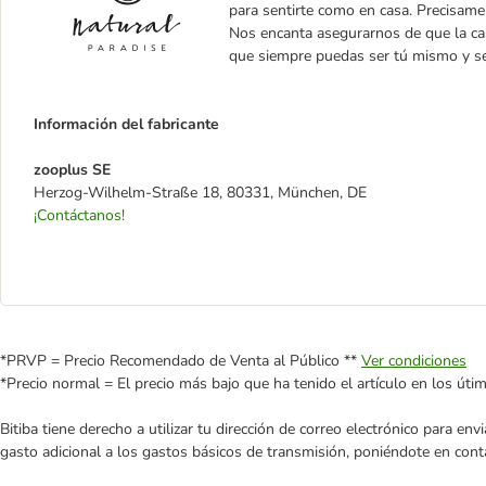
para sentirte como en casa. Precisame
Nos encanta asegurarnos de que la casa
que siempre puedas ser tú mismo y seg
Información del fabricante
zooplus SE
Herzog-Wilhelm-Straße 18, 80331, München, DE
¡Contáctanos!
*PRVP = Precio Recomendado de Venta al Público **
Ver condiciones
*Precio normal = El precio más bajo que ha tenido el artículo en los úti
Bitiba tiene derecho a utilizar tu dirección de correo electrónico para e
gasto adicional a los gastos básicos de transmisión, poniéndote en cont