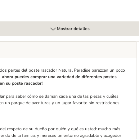
Mostrar detalles
o dos partes del poste rascador Natural Paradise parezcan un poco
ue ahora puedes comprar una variedad de diferentes postes
en su poste rascador!
dor
para saber cómo se llaman cada una de las piezas y cuáles
en un parque de aventuras y un lugar favorito sin restricciones.
 del respeto de su dueño por quién y qué es usted: mucho más
rido de la familia, y mereces un entorno agradable y acogedor