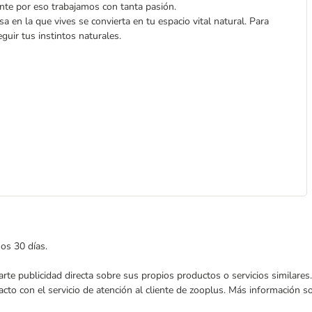
nte por eso trabajamos con tanta pasión.
 en la que vives se convierta en tu espacio vital natural. Para
uir tus instintos naturales.
mos 30 días.
nviarte publicidad directa sobre sus propios productos o servicios similar
acto con el servicio de atención al cliente de zooplus. Más información 