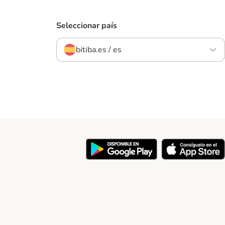
Seleccionar país
bitiba.es / es
y