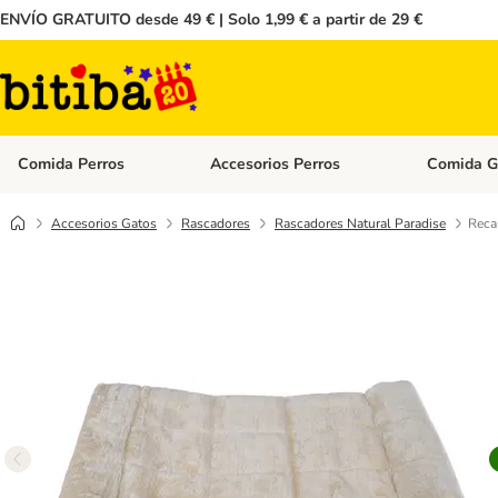
ENVÍO GRATUITO desde 49 € | Solo 1,99 € a partir de 29 €
Comida Perros
Accesorios Perros
Comida G
Menú de categoria abierto: Comida Perros
Menú de cate
Accesorios Gatos
Rascadores
Rascadores Natural Paradise
Reca