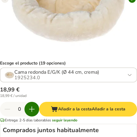
Escoge el producto (19 opciones)
Cama redonda E/G/K (Ø 44 cm, crema)
1925234.0
18,99 €
18,99 € / unidad
Añadir a la cesta
Añadir a la cesta
Entrega: 2-5 días laborables
seguir leyendo
Comprados juntos habitualmente