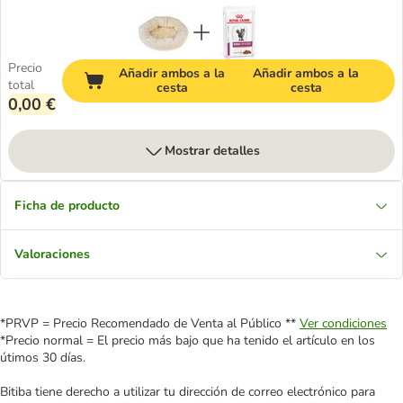
Precio
Añadir ambos a la
Añadir ambos a la
total
cesta
cesta
0,00 €
Mostrar detalles
Ficha de producto
Valoraciones
*PRVP = Precio Recomendado de Venta al Público **
Ver condiciones
*Precio normal = El precio más bajo que ha tenido el artículo en los
útimos 30 días.
Bitiba tiene derecho a utilizar tu dirección de correo electrónico para