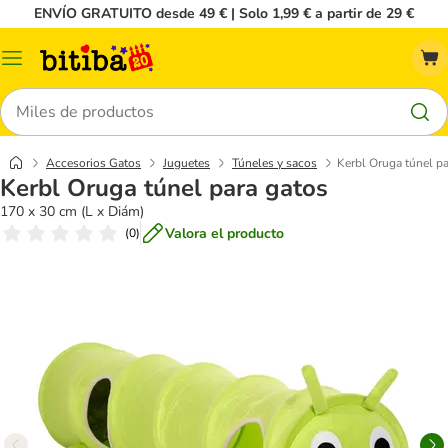
ENVÍO GRATUITO desde 49 € | Solo 1,99 € a partir de 29 €
Menú
Buscar
Accesorios Gatos
Juguetes
Túneles y sacos
Kerbl Oruga túnel pa
Kerbl Oruga túnel para gatos
170 x 30 cm (L x Diám)
Valora el producto
(
0
)