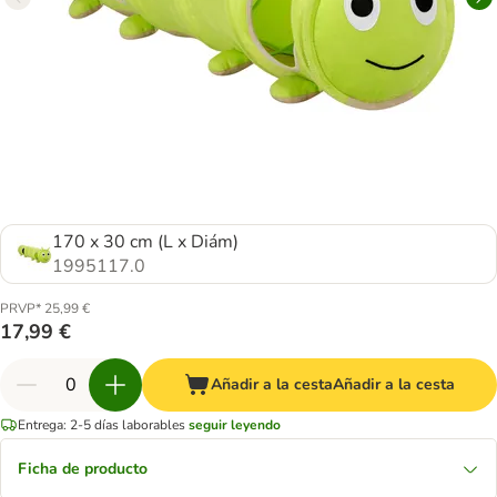
170 x 30 cm (L x Diám)
1995117.0
PRVP* 25,99 €
17,99 €
Añadir a la cesta
Añadir a la cesta
Entrega: 2-5 días laborables
seguir leyendo
Ficha de producto