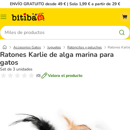
ENVÍO GRATUITO desde 49 € | Solo 1,99 € a partir de 29 €
Menú
Buscar
Accesorios Gatos
Juguetes
Ratoncitos y peluches
Ratones Karlie
Ratones Karlie de alga marina para
gatos
Set de 3 unidades
Valora el producto
(
0
)