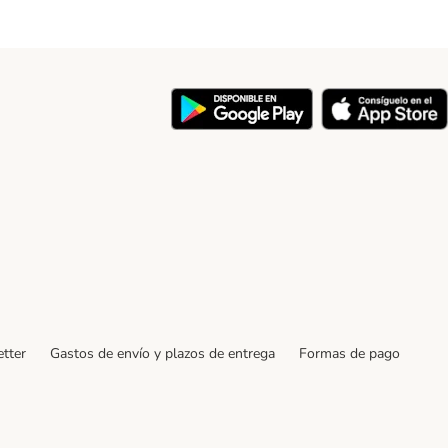
y
tter
Gastos de envío y plazos de entrega
Formas de pago