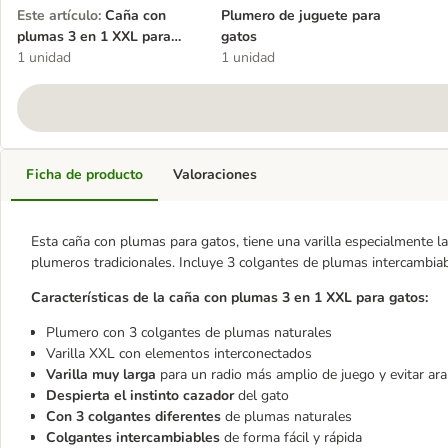
Este artículo
:
Caña con
Plumero de juguete para
plumas 3 en 1 XXL para
gatos
gatos
1 unidad
1 unidad
Ficha de producto
Valoraciones
Esta caña con plumas para gatos, tiene una varilla especialmente l
plumeros tradicionales. Incluye 3 colgantes de plumas intercambiab
Características de la caña con plumas 3 en 1 XXL para gatos:
Plumero con 3 colgantes de plumas naturales
Varilla XXL con elementos interconectados
Varilla muy larga
para un radio más amplio de juego y evitar ara
Despierta el instinto cazador
del gato
Con 3 colgantes diferentes
de plumas naturales
Colgantes intercambiables
de forma fácil y rápida