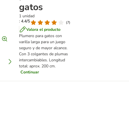
gatos
1 unidad
: 4.4/5
(
7
)
Valora el producto
Plumero para gatos con
varilla larga para un juego
seguro y de mayor alcance.
Con 3 colgantes de plumas
intercambiables. Longitud
total: aprox. 200 cm.
Continuar