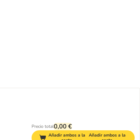
0,00 €
Precio total
Añadir ambos a la
Añadir ambos a la