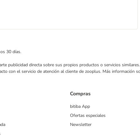
mos 30 días.
nviarte publicidad directa sobre sus propios productos o servicios similar
acto con el servicio de atención al cliente de zooplus. Más información 
Compras
bitiba App
Ofertas especiales
ada
Newsletter
s