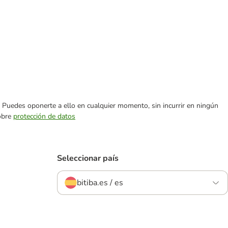
es. Puedes oponerte a ello en cualquier momento, sin incurrir en ningún
sobre
protección de datos
Seleccionar país
bitiba.es / es