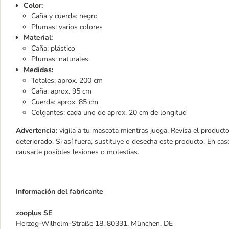
Color:
Caña y cuerda: negro
Plumas: varios colores
Material:
Caña: plástico
Plumas: naturales
Medidas:
Totales: aprox. 200 cm
Caña: aprox. 95 cm
Cuerda: aprox. 85 cm
Colgantes: cada uno de aprox. 20 cm de longitud
Advertencia:
vigila a tu mascota mientras juega. Revisa el product
deteriorado. Si así fuera, sustituye o desecha este producto. En cas
causarle posibles lesiones o molestias.
Información del fabricante
zooplus SE
Herzog-Wilhelm-Straße 18, 80331, München, DE