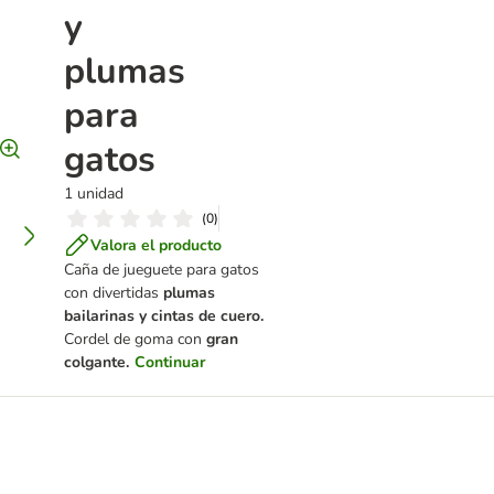
y
plumas
para
gatos
1 unidad
(
0
)
Valora el producto
Caña de jueguete para gatos
con divertidas
plumas
bailarinas y cintas de cuero.
Cordel de goma con
gran
colgante.
Continuar