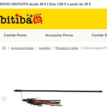
ENVÍO GRATUITO desde 49 € | Solo 1,99 € a partir de 29 €
Comida Perros
Accesorios Perros
Comida G
Menú de categoria abierto: Comida Perros
Menú de cate
Accesorios Gatos
Juguetes
Plumeros y cañas
Caña de juguete Tr