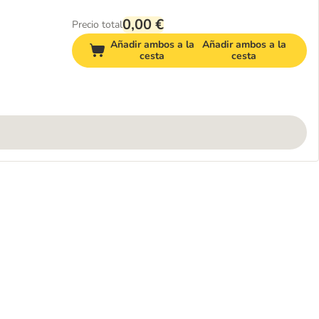
0,00 €
Precio total
Añadir ambos a la
Añadir ambos a la
cesta
cesta