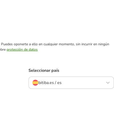
es. Puedes oponerte a ello en cualquier momento, sin incurrir en ningún
sobre
protección de datos
Seleccionar país
bitiba.es / es