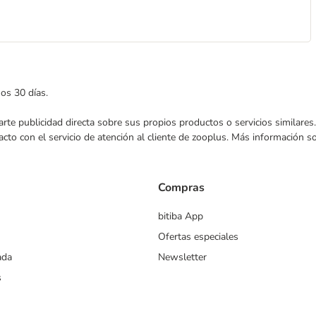
mos 30 días.
nviarte publicidad directa sobre sus propios productos o servicios similar
acto con el servicio de atención al cliente de zooplus. Más información 
Compras
bitiba App
Ofertas especiales
ada
Newsletter
s