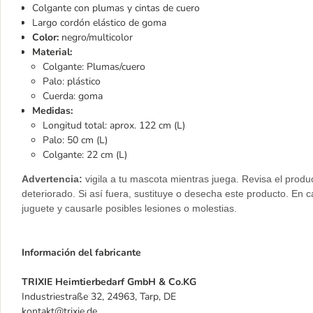
Colgante con plumas y cintas de cuero
Largo cordón elástico de goma
Color:
negro/multicolor
Material:
Colgante: Plumas/cuero
Palo: plástico
Cuerda: goma
Medidas:
Longitud total: aprox. 122 cm (L)
Palo: 50 cm (L)
Colgante: 22 cm (L)
Advertencia:
vigila a tu mascota mientras juega. Revisa el prod
deteriorado. Si así fuera, sustituye o desecha este producto. En 
juguete y causarle posibles lesiones o molestias.
Información del fabricante
TRIXIE Heimtierbedarf GmbH & Co.KG
Industriestraße 32, 24963, Tarp, DE
kontakt@trixie.de