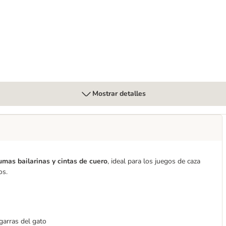
Mostrar detalles
umas bailarinas y cintas de cuero
, ideal para los juegos de caza
dos.
garras del gato