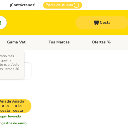
¡Contáctanos!
Pedir de nuevo
Cesta
Gama Vet.
Tus Marcas
Ofertas %
 Accesorios Gatos
Menú de categoria abierto: Otros Animales
Menú de categoria abierto: Gama Vet.
Menú de categoria abie
recio más
 que ha
do el artículo
os útimos 30
.
Añadir
Añadir
a la
a la
cesta
cesta
eguir leyendo
r
gastos de envío