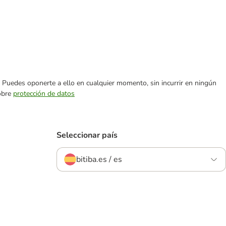
es. Puedes oponerte a ello en cualquier momento, sin incurrir en ningún
sobre
protección de datos
Seleccionar país
bitiba.es / es