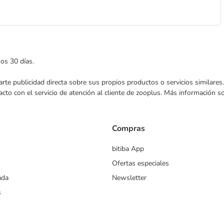
mos 30 días.
nviarte publicidad directa sobre sus propios productos o servicios similar
acto con el servicio de atención al cliente de zooplus. Más información 
Compras
bitiba App
Ofertas especiales
ada
Newsletter
s