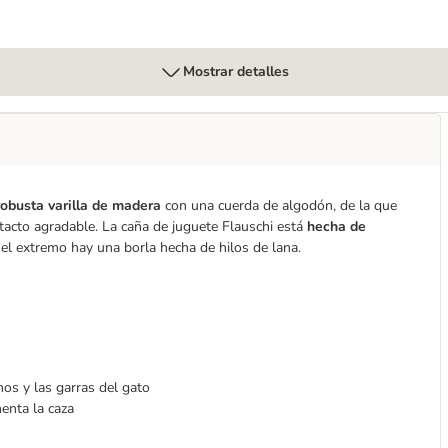
Mostrar detalles
obusta varilla de madera
con una cuerda de algodón, de la que
 tacto agradable. La caña de juguete Flauschi está
hecha de
el extremo hay una borla hecha de hilos de lana.
nos y las garras del gato
menta la caza