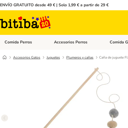
ENVÍO GRATUITO desde 49 € | Solo 1,99 € a partir de 29 €
Comida Perros
Accesorios Perros
Comida G
Menú de categoria abierto: Comida Perros
Menú de cate
Accesorios Gatos
Juguetes
Plumeros y cañas
Caña de juguete Fl