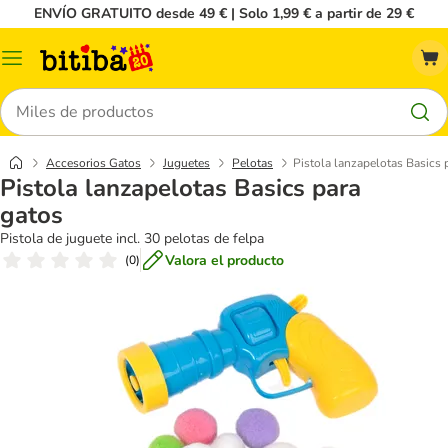
ENVÍO GRATUITO desde 49 € | Solo 1,99 € a partir de 29 €
Menú
Buscar
Accesorios Gatos
Juguetes
Pelotas
Pistola lanzapelotas Basics 
Pistola lanzapelotas Basics para
gatos
Pistola de juguete incl. 30 pelotas de felpa
Valora el producto
(
0
)