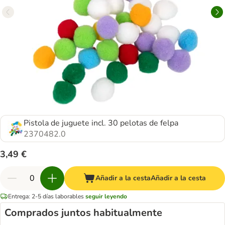
Pistola de juguete incl. 30 pelotas de felpa
2370482.0
3,49 €
Añadir a la cesta
Añadir a la cesta
Entrega: 2-5 días laborables
seguir leyendo
Comprados juntos habitualmente