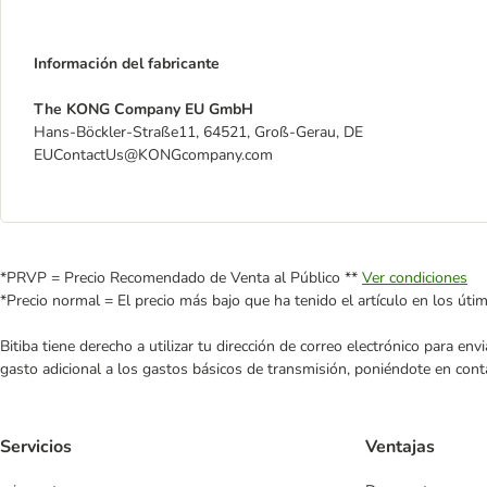
Información del fabricante
The KONG Company EU GmbH
Hans-Böckler-Straße11, 64521, Groß-Gerau, DE
EUContactUs@KONGcompany.com
*PRVP = Precio Recomendado de Venta al Público **
Ver condiciones
*Precio normal = El precio más bajo que ha tenido el artículo en los úti
Bitiba tiene derecho a utilizar tu dirección de correo electrónico para e
gasto adicional a los gastos básicos de transmisión, poniéndote en cont
Servicios
Ventajas