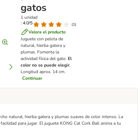
gatos
1 unidad
: 4.0/5
(
1
)
Valora el producto
Juguete con pelota de
natural, hierba gatera y
plumas. Fomenta la
actividad física del gato.
El
color no se puede elegir.
Longitud aprox. 14 cm.
Continuar
ho natural, hierba gatera y plumas suaves de color intenso. La
 facilidad para jugar. El juguete KONG Cat Cork Ball anima a tu