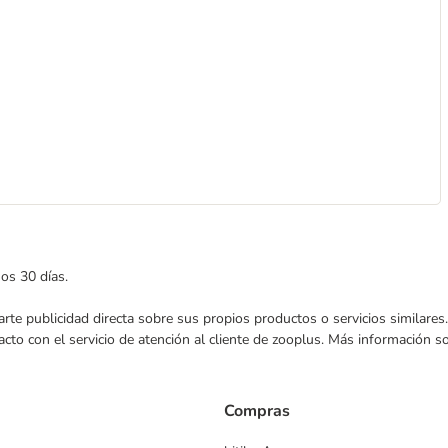
mos 30 días.
nviarte publicidad directa sobre sus propios productos o servicios similar
acto con el servicio de atención al cliente de zooplus. Más información 
Compras